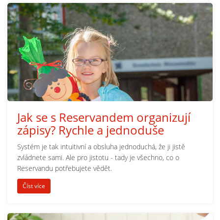
Jak se s Reservandem organizují
zápisy? Rychle a jednoduše
Systém je tak intuitivní a obsluha jednoduchá, že ji jistě
zvládnete sami. Ale pro jistotu - tady je všechno, co o
Reservandu potřebujete vědět.
Číst více