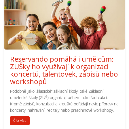
Reservando pomáhá i umělcům:
ZUŠky ho využívají k organizaci
koncertů, talentovek, zápisů nebo
workshopů
Podobně jako „klasické“ základní školy, také Základní
umělecké školy (ZUŠ) organizují během roku řadu akcí.
Kromě zápisů, konzultací a kroužků pořádají navíc přípravy na
koncerty, nahrávání, recitály nebo prázdninové workshopy.
Číst více