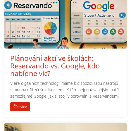
Plánování akcí ve školách:
Reservando vs. Google, kdo
nabídne víc?
V éře digitálních technologií máme k dispozici řadu nástrojů
s mnoha užitečnými funkcemi. K těm nejpoužívanějším patří
samozřejmě Google. Jak si stojí v porovnání s Reservandem?
Číst více