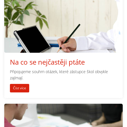
Na co se nejčastěji ptáte
Připojujeme souhrn otázek, které zástupce škol obvykle
zajímají.
Číst více