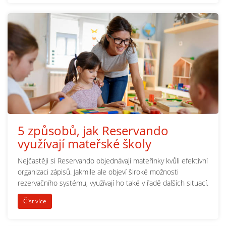
5 způsobů, jak Reservando
využívají mateřské školy
Nejčastěji si Reservando objednávají mateřinky kvůli efektivní
organizaci zápisů. Jakmile ale objeví široké možnosti
rezervačního systému, využívají ho také v řadě dalších situací.
Číst více